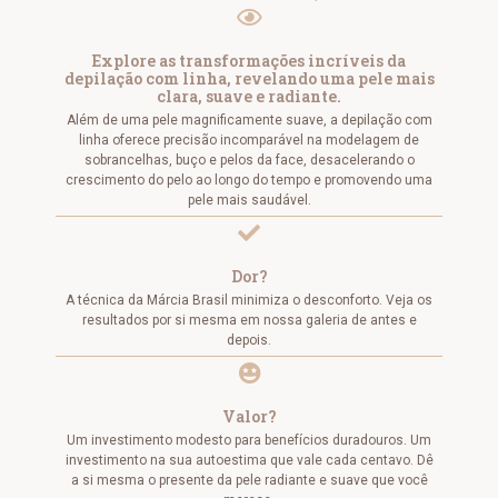
Explore as transformações incríveis da
depilação com linha, revelando uma pele mais
clara, suave e radiante.
Além de uma pele magnificamente suave, a depilação com
linha oferece precisão incomparável na modelagem de
sobrancelhas, buço e pelos da face, desacelerando o
crescimento do pelo ao longo do tempo e promovendo uma
pele mais saudável.
Dor?
A técnica da Márcia Brasil minimiza o desconforto. Veja os
resultados por si mesma em nossa galeria de antes e
depois.
Valor?
Um investimento modesto para benefícios duradouros. Um
investimento na sua autoestima que vale cada centavo. Dê
a si mesma o presente da pele radiante e suave que você