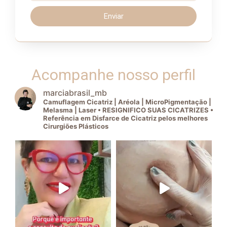
Enviar
Acompanhe nosso perfil
marciabrasil_mb
Camuflagem Cicatriz | Aréola | MicroPigmentação |
Melasma | Laser • RESIGNIFICO SUAS CICATRIZES •
Referência em Disfarce de Cicatriz pelos melhores
Cirurgiões Plásticos