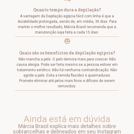
Quanto tempo dura a depilação?
A vantagem da Depilação egípcia fácil com linha é que a
durabilidade prolongada, sendo de, em média, 30 dias. Para
manter o melhor resultado, Márcia Brasil recomenda que a
manutenção seja feita a cada 15 dias.
Quais são os benefícios da depilação egípcia?
Não mancha a pele. O pelo demora mais para crescer. Não
causa alergia. Pode ser feita mesmo se a pessoa estiver em
tratamento estético. Não há nenhuma contraindicação. Não
agride a pele. Evita a temida flacidez e queimaduras.
Promete eliminar até pelos mais finos e difíceis de serem
removidos.
Ainda está em dúvida
Márcia Brasil explica mais detalhes sobre
sobrancelhas e delineados em seu Instagram