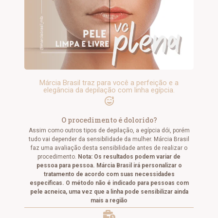
Márcia Brasil traz para você a perfeição e a
elegância da depilação com linha egípcia.
O procedimento é dolorido?
Assim como outros tipos de depilação, a egípcia dói, porém
tudo vai depender da sensibilidade da mulher. Márcia Brasil
faz uma avaliação desta sensibilidade antes de realizar o
procedimento.
Nota: Os resultados podem variar de
pessoa para pessoa. Márcia Brasil irá personalizar o
tratamento de acordo com suas necessidades
específicas. O método não é indicado para pessoas com
pele acneica, uma vez que a linha pode sensibilizar ainda
mais a região