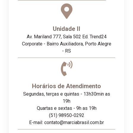
Unidade II
Av. Mariland 777, Sala 502 Ed. Trend24
Corporate - Bairro Auxiliadora, Porto Alegre
- RS
Horários de Atendimento
Segundas, terças e quintas - 13h30min as
19h
Quartas e sextas - 9h as 19h
(51) 98950-0292
E-mail: contato@marciabrasil.com.br