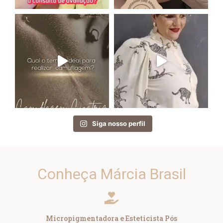
Siga nosso perfil
Conheça Márcia Brasil
Micropigmentadora e Esteticista Pós