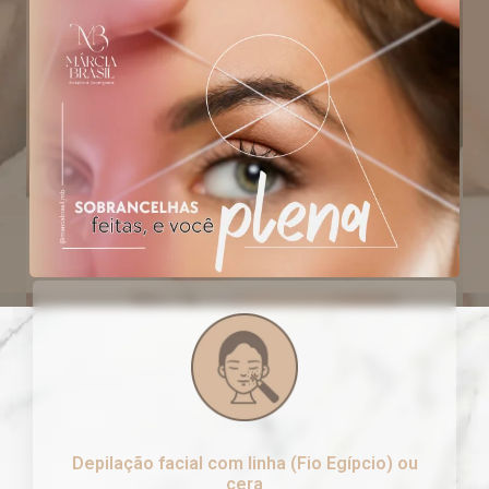
Depilação facial com linha (Fio Egípcio) ou
cera