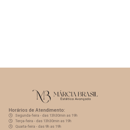
Horários de Atendimento:
Segunda-feira - das 13h30min as 19h
Terça-feira - das 13h30min as 19h​
Quarta-feira - das 9h as 19h​