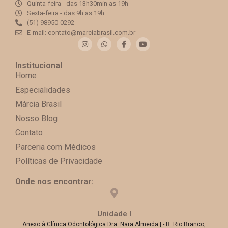
Quinta-feira - das 13h30min as 19h​
Sexta-feira - das 9h as 19h​​
(51) 98950-0292
E-mail: contato@marciabrasil.com.br
Institucional
Home
Especialidades
Márcia Brasil
Nosso Blog
Contato
Parceria com Médicos
Políticas de Privacidade
Onde nos encontrar:
Unidade I
Anexo à Clínica Odontológica Dra. Nara Almeida | - R. Rio Branco,