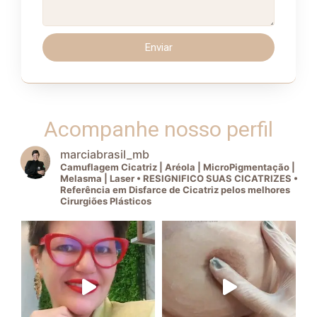
Enviar
Acompanhe nosso perfil
marciabrasil_mb
Camuflagem Cicatriz | Aréola | MicroPigmentação |
Melasma | Laser • RESIGNIFICO SUAS CICATRIZES •
Referência em Disfarce de Cicatriz pelos melhores
Cirurgiões Plásticos