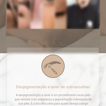
Despigmentação a laser de sobrancelhas
A despigmentação a laser é um procedimento avançado
que remove com segurança a pigmentação indesejada da
sua pele. É a escolha certa para quem deseja corrigir