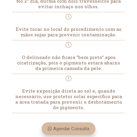
No 2° dia, durma com dois travesseiros para
evitar inchaço nos olhos.
Evite tocar no local do procedimento com as
mãos sujas para prevenir contaminação.
O delineado não ficará "bem preto" após
cicatrização, pois o pigmento estará abaixo
da primeira camada da pele.
Evite exposição direta ao sol e, quando
necessário, use protetor solar específico para
a área tratada para prevenir o desbotamento
do pigmento.
Agendar Consulta