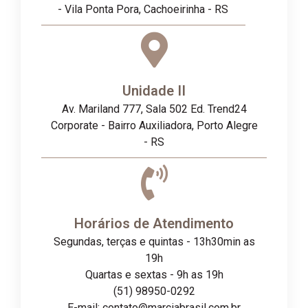
- Vila Ponta Pora, Cachoeirinha - RS
Unidade II
Av. Mariland 777, Sala 502 Ed. Trend24
Corporate - Bairro Auxiliadora, Porto Alegre
- RS
Horários de Atendimento
Segundas, terças e quintas - 13h30min as
19h
Quartas e sextas - 9h as 19h
(51) 98950-0292
E-mail: contato@marciabrasil.com.br