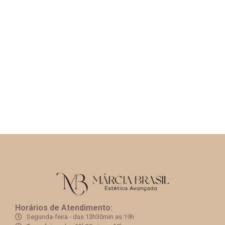
Horários de Atendimento:
Segunda-feira - das 13h30min as 19h