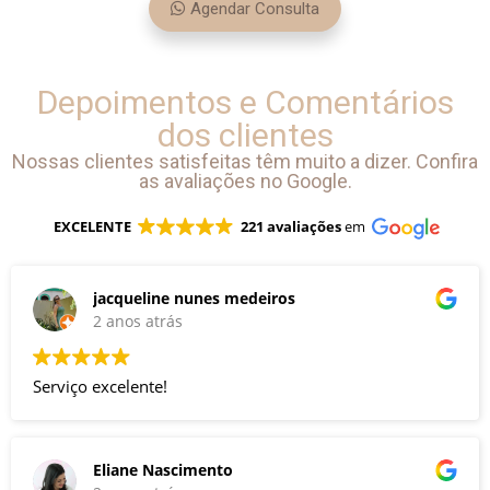
Agendar Consulta
Depoimentos e Comentários
dos clientes
Nossas clientes satisfeitas têm muito a dizer. Confira
as avaliações no Google.
EXCELENTE
221 avaliações
em
jacqueline nunes medeiros
2 anos atrás
Serviço excelente!
Eliane Nascimento