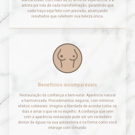
Márcia Brasil, com mais de 25 anos de experiência, é a
artista por trás de cada transformação, garantindo que
cada traço seja feito com precisão, alcançando
resultados que celebrem sua beleza única.
Benefícios incomparáveis
Restauração da confiança e bem-estar. Aparência natural
e harmonizada. Procedimentos seguros, com mínimos
efeitos colaterais. Imagine a liberdade de acordar todos os
dias e amar o que vê no espelho. A confiança que vem
com a aparência restaurada pode ser um verdadeiro
divisor de águas na sua autoestima e na forma como você
interage com o mundo.