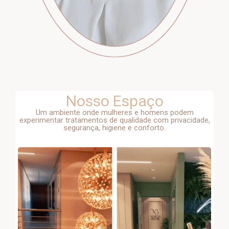
Nosso Espaço
Um ambiente onde mulheres e homens podem
experimentar tratamentos de qualidade com privacidade,
segurança, higiene e conforto.