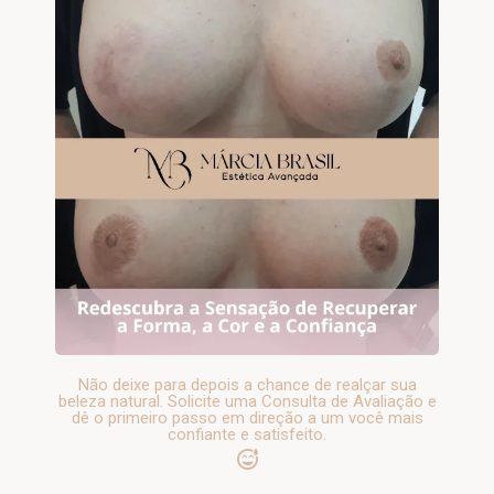
Não deixe para depois a chance de realçar sua
beleza natural. Solicite uma Consulta de Avaliação e
dê o primeiro passo em direção a um você mais
confiante e satisfeito.