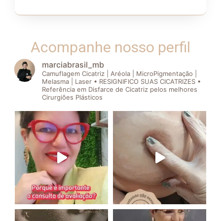
Acompanhe nosso perfil
marciabrasil_mb
Camuflagem Cicatriz | Aréola | MicroPigmentação |
Melasma | Laser • RESIGNIFICO SUAS CICATRIZES •
Referência em Disfarce de Cicatriz pelos melhores
Cirurgiões Plásticos