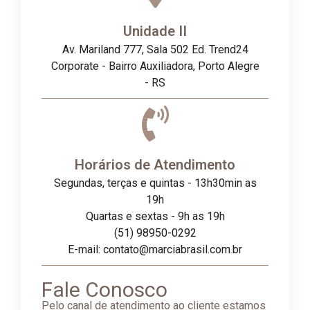
Unidade II
Av. Mariland 777, Sala 502 Ed. Trend24
Corporate - Bairro Auxiliadora, Porto Alegre
- RS
Horários de Atendimento
Segundas, terças e quintas - 13h30min as
19h
Quartas e sextas - 9h as 19h
(51) 98950-0292
E-mail: contato@marciabrasil.com.br
Fale Conosco
Pelo canal de atendimento ao cliente estamos