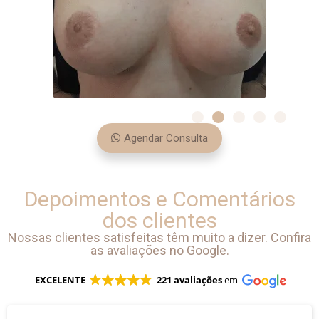
Agendar Consulta
Depoimentos e Comentários
dos clientes
Nossas clientes satisfeitas têm muito a dizer. Confira
as avaliações no Google.
EXCELENTE
221 avaliações
em