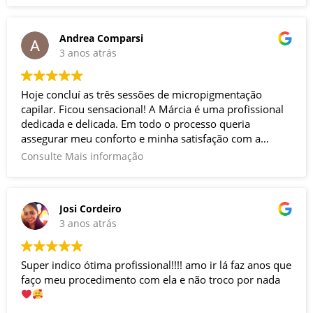
Andrea Comparsi
3 anos atrás
Hoje concluí as três sessões de micropigmentação
capilar. Ficou sensacional! A Márcia é uma profissional
dedicada e delicada. Em todo o processo queria
assegurar meu conforto e minha satisfação com a
técnica. Adorei!
Consulte Mais informação
Josi Cordeiro
3 anos atrás
Super indico ótima profissional!!!! amo ir lá faz anos que
faço meu procedimento com ela e não troco por nada