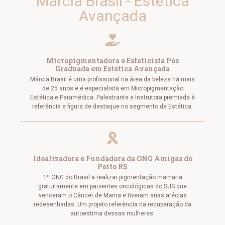
Márcia Brasil - Estética
Avançada
Micropigmentadora e Esteticista Pós
Graduada em Estética Avançada
Márcia Brasil é uma profissional na área da beleza há mais
de 25 anos e é especialista em Micropigmentação
Estética e Paramédica. Palestrante e Instrutora premiada é
referência e figura de destaque no segmento de Estética.
Idealizadora e Fundadora da ONG Amigas do
Peito RS
1º ONG do Brasil a realizar pigmentação mamaria
gratuitamente em pacientes oncológicas do SUS que
venceram o Câncer de Mama e tiveram suas aréolas
redesenhadas. Um projeto referência na recuperação da
autoestima dessas mulheres.