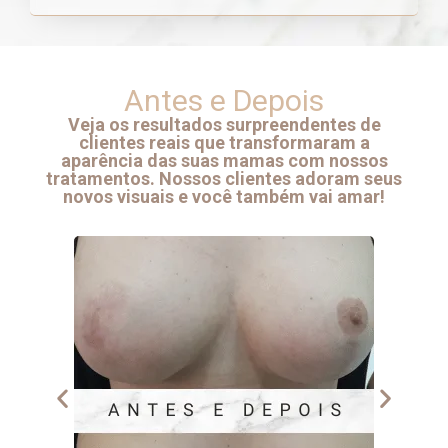
Antes e Depois
Veja os resultados surpreendentes de
clientes reais que transformaram a
aparência das suas mamas com nossos
tratamentos. Nossos clientes adoram seus
novos visuais e você também vai amar!