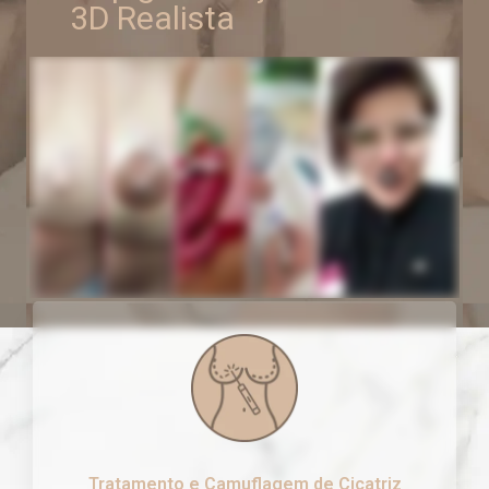
3D Realista
Tratamento e Camuflagem de Cicatriz