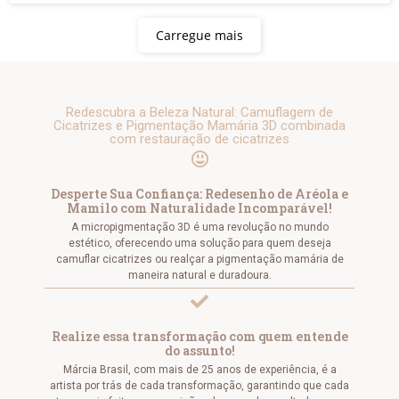
Carregue mais
Redescubra a Beleza Natural: Camuflagem de
Cicatrizes e Pigmentação Mamária 3D combinada
com restauração de cicatrizes
Desperte Sua Confiança: Redesenho de Aréola e
Mamilo com Naturalidade Incomparável!
A micropigmentação 3D é uma revolução no mundo
estético, oferecendo uma solução para quem deseja
camuflar cicatrizes ou realçar a pigmentação mamária de
maneira natural e duradoura.
Realize essa transformação com quem entende
do assunto!
Márcia Brasil, com mais de 25 anos de experiência, é a
artista por trás de cada transformação, garantindo que cada